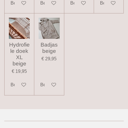
Bekijk details
Bekijk details
Bekijk details
Bekijk details
Hydrofie
Badjas
le doek
beige
XL
€ 29,95
beige
€ 19,95
Bekijk details
Bekijk details