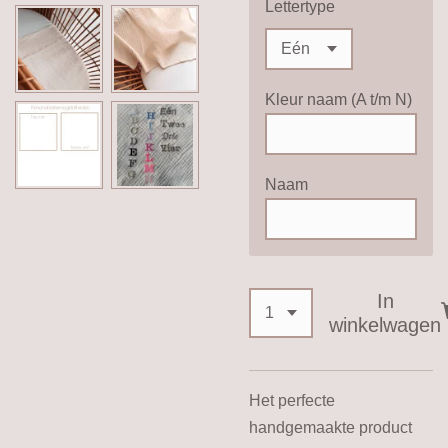
Lettertype
Kleur naam (A t/m N)
Naam
In
winkelwagen
Het perfecte
handgemaakte product