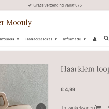
Gratis verzending vanaf €75
er Moonly
Interieur
Haaraccessoires
Informatie
Haarklem loo
€ 4,99
In winkelwagen