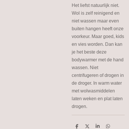
Het liefst natuurlijk niet.
Wol is zelf reinigend en
niet wassen maar even
buiten hangen heeft onze
voorkeur. Maar goed, kids
en vies worden. Dan kan
je het beste deze
bodywarmer met de hand
wassen. Niet
centrifugeren of drogen in
de droger. In warm water
met wolwasmiddelen
laten weken en plat laten
drogen.
D
D
S
D