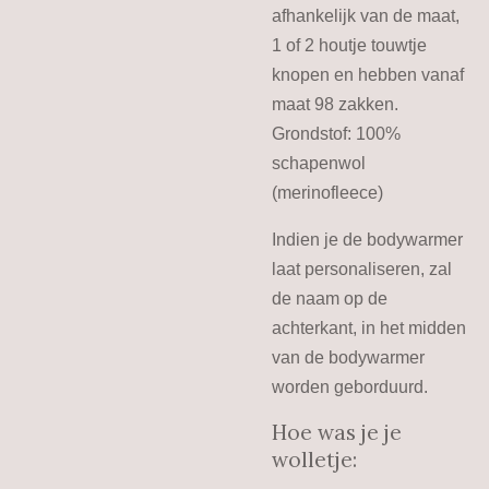
afhankelijk van de maat,
1 of 2 houtje touwtje
knopen en hebben vanaf
maat 98 zakken.
Grondstof: 100%
schapenwol
(merinofleece)
Indien je de bodywarmer
laat personaliseren, zal
de naam op de
achterkant, in het midden
van de bodywarmer
worden geborduurd.
Hoe was je je
wolletje: