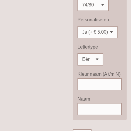
Personaliseren
Lettertype
Kleur naam (A t/m N)
Naam