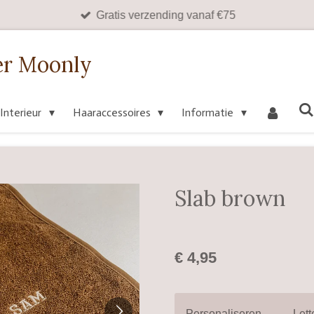
Gratis verzending vanaf €75
er Moonly
Interieur
Haaraccessoires
Informatie
Slab brown
€ 4,95
Personaliseren
Lett