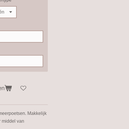
en
meerpoetsen. Makkelijk
r middel van