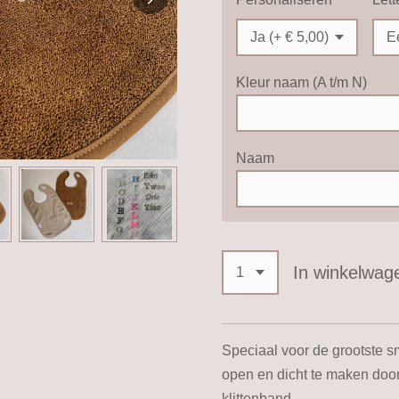
Kleur naam (A t/m N)
Naam
In winkelwag
Speciaal voor de grootste s
open en dicht te maken doo
klittenband.