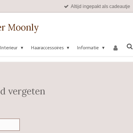
Altijd ingepakt als cadeautje
er Moonly
Interieur
Haaraccessoires
Informatie
d vergeten